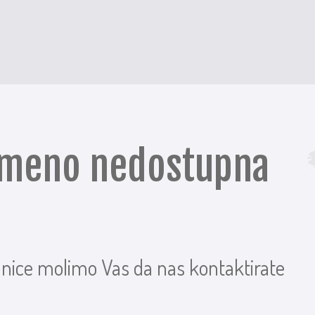
remeno nedostupna
anice molimo Vas da nas kontaktirate