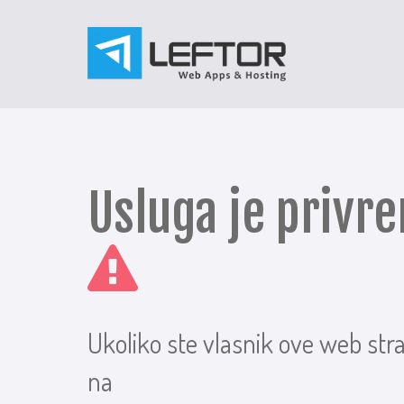
Usluga je priv
Ukoliko ste vlasnik ove web str
na