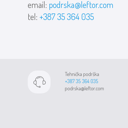
email:
podrska@leftor.com
tel:
+387 35 364 035
Tehnička podrška
+387 35 364 035
podrska@leftor.com