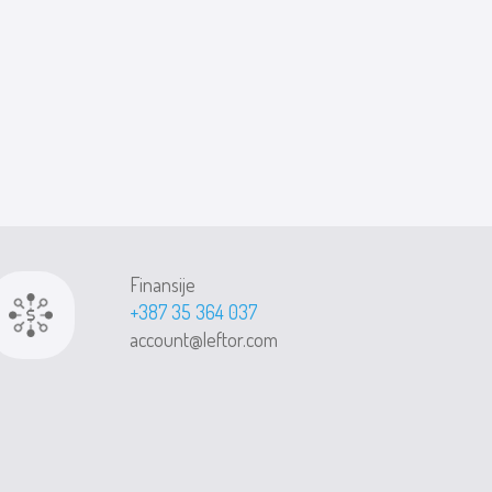
Finansije
+387 35 364 037
account@leftor.com