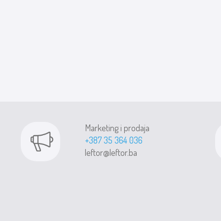
Marketing i prodaja
+387 35 364 036
leftor@leftor.ba