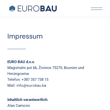
Impressum
EURO BAU d.o.o.
Magistralni put bb, Živinice 75270, Bosnien und
Herzegowina
Telefon:
+387 357 738 15
info@eurobau.ba
Mail:
Inhaltlich verantwortlich:
Alan Camovic