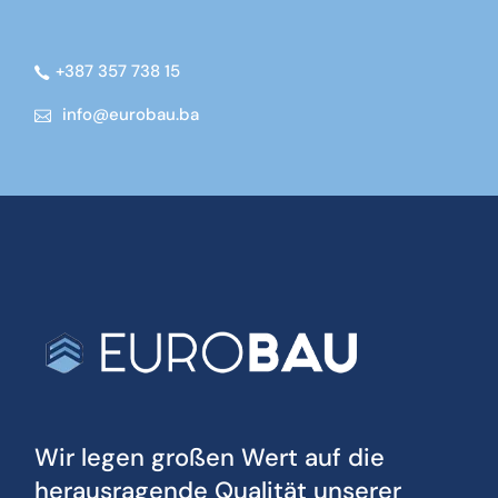
+387 357 738 15
info@eurobau.ba
Wir legen großen Wert auf die
herausragende Qualität unserer